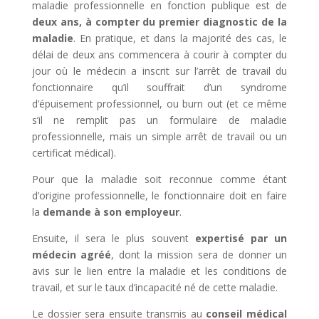
maladie professionnelle en fonction publique est de
deux ans, à compter du premier diagnostic de la
maladie
. En pratique, et dans la majorité des cas, le
délai de deux ans commencera à courir à compter du
jour où le médecin a inscrit sur l’arrêt de travail du
fonctionnaire qu’il souffrait d’un syndrome
d’épuisement professionnel, ou burn out (et ce même
s’il ne remplit pas un formulaire de maladie
professionnelle, mais un simple arrêt de travail ou un
certificat médical).
Pour que la maladie soit reconnue comme étant
d’origine professionnelle, le fonctionnaire doit en faire
la
demande
à son employeur
.
Ensuite, il sera le plus souvent
expertisé par un
médecin agréé
, dont la mission sera de donner un
avis sur le lien entre la maladie et les conditions de
travail, et sur le taux d’incapacité né de cette maladie.
Le dossier sera ensuite transmis au
conseil médical