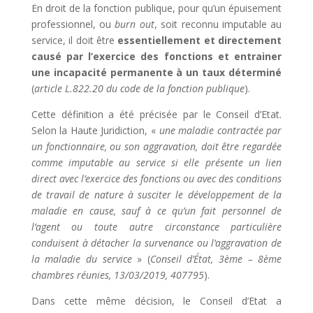
En droit de la fonction publique, pour qu’un épuisement
professionnel, ou
burn out
, soit reconnu imputable au
service, il doit être
essentiellement et directement
causé par l’exercice des fonctions et entrainer
une incapacité permanente à un taux déterminé
(
article L.822.20 du code de la fonction publique
).
Cette définition a été précisée par le Conseil d’Etat.
Selon la Haute Juridiction, «
une maladie contractée par
un fonctionnaire, ou son aggravation, doit être regardée
comme imputable au service si elle présente un lien
direct avec l’exercice des fonctions ou avec des conditions
de travail de nature à susciter le développement de la
maladie en cause, sauf à ce qu’un fait personnel de
l’agent ou toute autre circonstance particulière
conduisent à détacher la survenance ou l’aggravation de
la maladie du service
» (
Conseil d’État, 3ème – 8ème
chambres réunies, 13/03/2019, 407795
).
Dans cette même décision, le Conseil d’Etat a