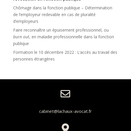
Chômage dans la fonction publique – Détermination
de l’employeur redevable en cas de pluralité
d’employeurs
Faire reconnaître un épuisement professionnel, ou
burn out
, en maladie professionnelle dans la fonction
publique
Formation le 10 décembre 2022 : L’accès au travail des
personnes étrangères

cabinet@lachaux-avocat.fr
