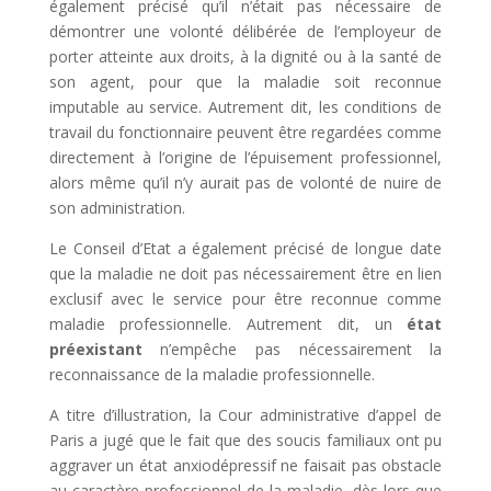
également précisé qu’il n’était pas nécessaire de
démontrer une volonté délibérée de l’employeur de
porter atteinte aux droits, à la dignité ou à la santé de
son agent, pour que la maladie soit reconnue
imputable au service. Autrement dit, les conditions de
travail du fonctionnaire peuvent être regardées comme
directement à l’origine de l’épuisement professionnel,
alors même qu’il n’y aurait pas de volonté de nuire de
son administration.
Le Conseil d’Etat a également précisé de longue date
que la maladie ne doit pas nécessairement être en lien
exclusif avec le service pour être reconnue comme
maladie professionnelle. Autrement dit, un
état
préexistant
n’empêche pas nécessairement la
reconnaissance de la maladie professionnelle.
A titre d’illustration, la Cour administrative d’appel de
Paris a jugé que le fait que des soucis familiaux ont pu
aggraver un état anxiodépressif ne faisait pas obstacle
au caractère professionnel de la maladie, dès lors que